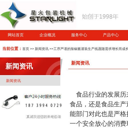
网站首页
企业概况
服务中心
产品中心
当前位置：
首页
>>
新闻资讯
>>工序严谨的辣椒酱灌装生产线愿随需求增长而成
新闻资讯
新闻资讯
新闻资讯
食品行业的发展历来
食品，还是食品生产
能部门对此也是严格
一个安全放心的消费