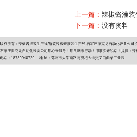
上一篇：
辣椒酱灌装
下一篇：
没有资料
版权所有：
辣椒酱灌装生产线
/
瓶装辣椒酱灌装生产线
-石家庄派克龙自动化设备公司
石家庄派克龙自动化设备公司用心来服务！用头脑来行动！用事实来说话！提供：
辣
电话：18739940729 地 址：郑州市大学南路与密杞大道交叉口曲梁工业园