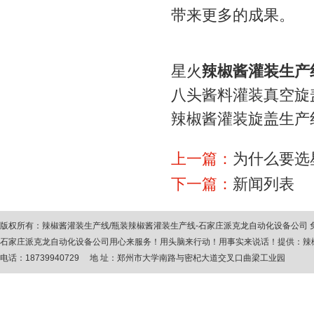
带来更多的成果。
星火
辣椒酱灌装生产
八头酱料灌装真空旋
辣椒酱灌装旋盖生产
上一篇：
为什么要选
下一篇：
新闻列表
版权所有：
辣椒酱灌装生产线
/
瓶装辣椒酱灌装生产线
-石家庄派克龙自动化设备公司
石家庄派克龙自动化设备公司用心来服务！用头脑来行动！用事实来说话！提供：
辣
电话：18739940729 地 址：郑州市大学南路与密杞大道交叉口曲梁工业园