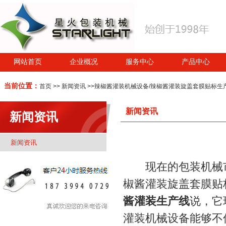
网站首页
企业概况
服务中心
产品中心
当前位置：
首页
>>
新闻资讯
>>辣椒酱灌装机械设备/辣椒酱灌装旋盖套膜贴标生
新闻资讯
新闻资讯
新闻资讯
现在的包装机械市
椒酱灌装旋盖套膜贴
酱灌装生产线
说，它
灌装机械设备能够不