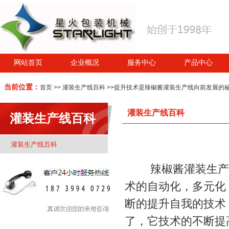
网站首页
企业概况
服务中心
产品中心
当前位置：
首页
>>
灌装生产线百科
>>提升技术是辣椒酱灌装生产线向前发展的
灌装生产线百科
灌装生产线百科
灌装生产线百科
辣椒酱灌装生产
术的自动化，多元化
断的提升自我的技术
了，它技术的不断提