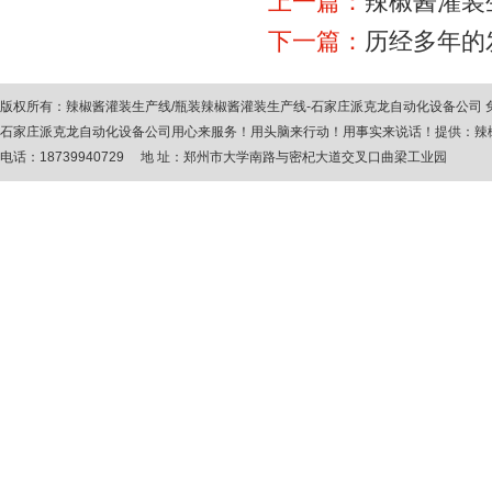
上一篇：
辣椒酱灌装
下一篇：
历经多年的
版权所有：
辣椒酱灌装生产线
/
瓶装辣椒酱灌装生产线
-石家庄派克龙自动化设备公司
石家庄派克龙自动化设备公司用心来服务！用头脑来行动！用事实来说话！提供：
辣
电话：18739940729 地 址：郑州市大学南路与密杞大道交叉口曲梁工业园