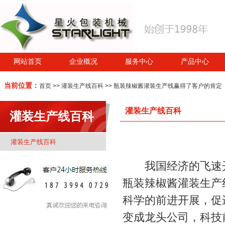
网站首页
企业概况
服务中心
产品中心
当前位置：
首页
>>
灌装生产线百科
>> 瓶装辣椒酱灌装生产线赢得了客户的肯定
灌装生产线百科
灌装生产线百科
灌装生产线百科
我国经济的飞速开
瓶装辣椒酱灌装生产
科学的前进开展，促
变成龙头公司，科技