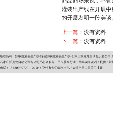
商品商场来说，不管
灌装出产线在开展中
的开展发明一段美谈
上一篇：
没有资料
下一篇：
没有资料
版权所有：
辣椒酱灌装生产线
/
瓶装辣椒酱灌装生产线
-石家庄派克龙自动化设备公司
石家庄派克龙自动化设备公司用心来服务！用头脑来行动！用事实来说话！提供：
辣
电话：18739940729 地 址：郑州市大学南路与密杞大道交叉口曲梁工业园