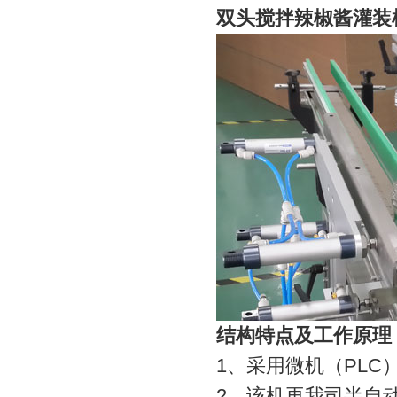
双头搅拌辣椒酱灌装
结构特点及工作原理
1、采用微机（PL
2、该机再我司半自