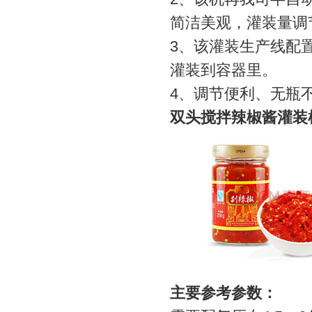
简洁美观，灌装量调
3、该灌装生产线配
灌装到容器里。
4、调节便利、无瓶
双头搅拌辣椒酱灌装
主要参考参数：