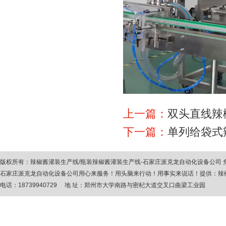
上一篇：
双头直线辣
下一篇：
单列给袋式
版权所有：
辣椒酱灌装生产线
/
瓶装辣椒酱灌装生产线
-石家庄派克龙自动化设备公司
石家庄派克龙自动化设备公司用心来服务！用头脑来行动！用事实来说话！提供：
辣
电话：18739940729 地 址：郑州市大学南路与密杞大道交叉口曲梁工业园