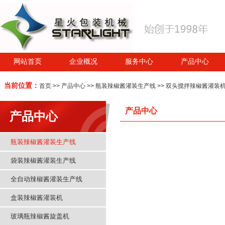
网站首页
企业概况
服务中心
产品中心
当前位置：
首页
>>
产品中心
>>
瓶装辣椒酱灌装生产线
>> 双头搅拌辣椒酱灌装
产品中心
产品中心
瓶装辣椒酱灌装生产线
袋装辣椒酱灌装生产线
全自动辣椒酱灌装生产线
盒装辣椒酱灌装机
玻璃瓶辣椒酱旋盖机