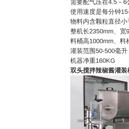
需要配气压在4.5－
使用速度是每分钟15-
物料内含颗粒直径小于
整机长2350mm、宽9
料桶高1000mm、料
灌装范围50-500毫升
机器净重160KG
双头搅拌辣椒酱灌装