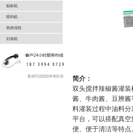
贴标机
喷码机
热收缩机
封箱机
简介：
双头搅拌辣椒酱灌装
酱、牛肉酱、豆辨酱
料灌装过程中油料分
平台，可以搭配真空
便、便于清洁等特点