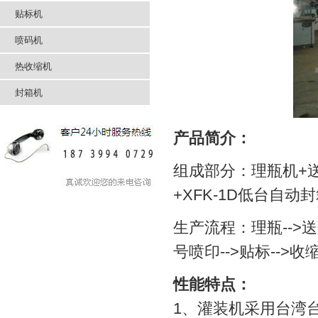
贴标机
喷码机
热收缩机
封箱机
产品简介：
组成部分：理瓶机+送
+XFK-1D低台自动
生产流程：理瓶-->送
号喷印-->贴标-->
性能特点：
1、灌装机采用台湾