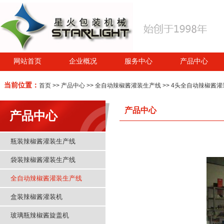
网站首页
企业概况
服务中心
产品中心
当前位置：
首页
>>
产品中心
>>
全自动辣椒酱灌装生产线
>> 4头全自动辣椒酱
产品中心
产品中心
瓶装辣椒酱灌装生产线
袋装辣椒酱灌装生产线
全自动辣椒酱灌装生产线
盒装辣椒酱灌装机
玻璃瓶辣椒酱旋盖机