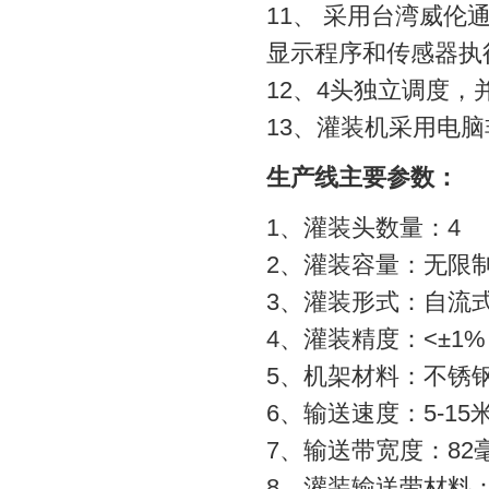
11、 采用台湾威伦
显示程序和传感器执
12、4头独立调度
13、灌装机采用电
生产线主要参数：
1、灌装头数量：4
2、灌装容量：无限制
3、灌装形式：自流
4、灌装精度：<±1%
5、机架材料：不锈
6、输送速度：5-15
7、输送带宽度：82
8、灌装输送带材料