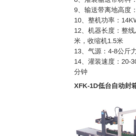
9、输送带离地高度：7
10、整机功率：14K
12、机器长度：整线总
米，收缩机1.5米
13、气源：4-8公斤
14、灌装速度：20-
分钟
XFK-1D低台自动